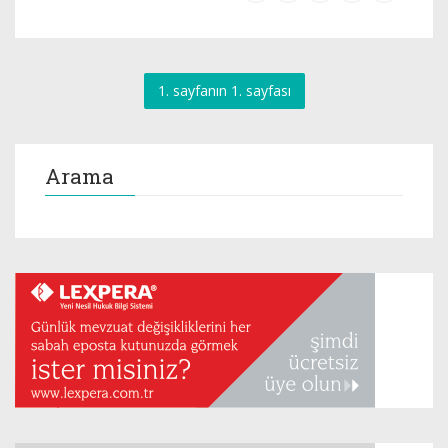
1. sayfanın 1. sayfası
Arama