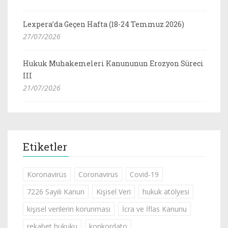
Lexpera’da Geçen Hafta (18-24 Temmuz 2026)
27/07/2026
Hukuk Muhakemeleri Kanununun Erozyon Süreci
III
21/07/2026
Etiketler
Koronavirüs
Coronavirus
Covid-19
7226 Sayılı Kanun
Kişisel Veri
hukuk atölyesi
kişisel verilerin korunması
İcra ve İflas Kanunu
rekabet hukuku
konkordato