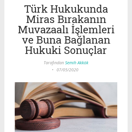
Türk Hukukunda
Miras Bırakanın
Muvazaalı İşlemleri
ve Buna Bağlanan
Hukuki Sonuçlar
Tarafından
Semih Akkök
•
07/05/2020