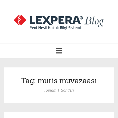
Navigasyonu
Aç
Tag: muris muvazaası
Toplam 1 Gönderi