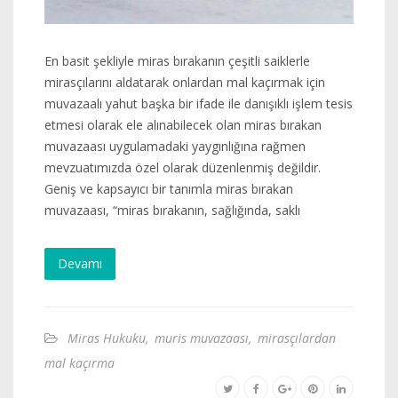
En basit şekliyle miras bırakanın çeşitli saiklerle
mirasçılarını aldatarak onlardan mal kaçırmak için
muvazaalı yahut başka bir ifade ile danışıklı işlem tesis
etmesi olarak ele alınabilecek olan miras bırakan
muvazaası uygulamadaki yaygınlığına rağmen
mevzuatımızda özel olarak düzenlenmiş değildir.
Geniş ve kapsayıcı bir tanımla miras bırakan
muvazaası, “miras bırakanın, sağlığında, saklı
Devamı
Miras Hukuku
,
muris muvazaası
,
mirasçılardan
mal kaçırma