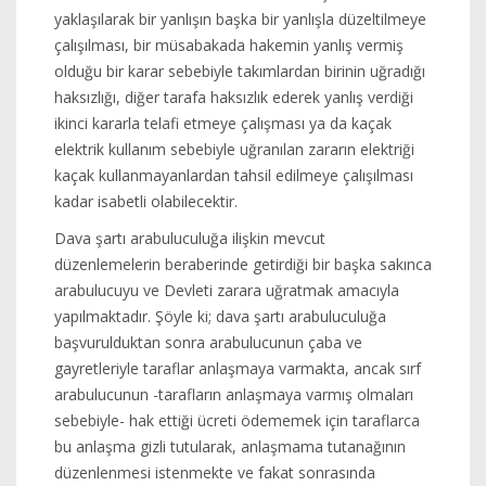
yaklaşılarak bir yanlışın başka bir yanlışla düzeltilmeye
çalışılması, bir müsabakada hakemin yanlış vermiş
olduğu bir karar sebebiyle takımlardan birinin uğradığı
haksızlığı, diğer tarafa haksızlık ederek yanlış verdiği
ikinci kararla telafi etmeye çalışması ya da kaçak
elektrik kullanım sebebiyle uğranılan zararın elektriği
kaçak kullanmayanlardan tahsil edilmeye çalışılması
kadar isabetli olabilecektir.
Dava şartı arabuluculuğa ilişkin mevcut
düzenlemelerin beraberinde getirdiği bir başka sakınca
arabulucuyu ve Devleti zarara uğratmak amacıyla
yapılmaktadır. Şöyle ki; dava şartı arabuluculuğa
başvurulduktan sonra arabulucunun çaba ve
gayretleriyle taraflar anlaşmaya varmakta, ancak sırf
arabulucunun -tarafların anlaşmaya varmış olmaları
sebebiyle- hak ettiği ücreti ödememek için taraflarca
bu anlaşma gizli tutularak, anlaşmama tutanağının
düzenlenmesi istenmekte ve fakat sonrasında