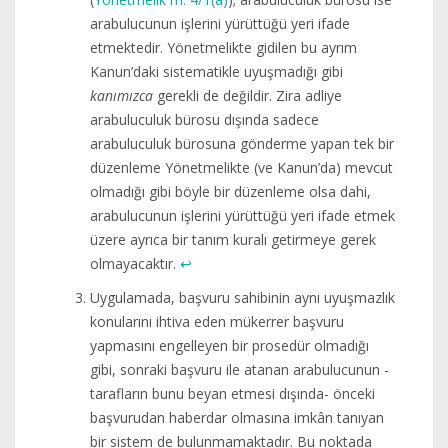
arabulucunun işlerini yürüttüğü yeri ifade
etmektedir. Yönetmelikte gidilen bu ayrım
Kanun’daki sistematikle uyuşmadığı gibi
kanımızca
gerekli de değildir. Zira adliye
arabuluculuk bürosu dışında sadece
arabuluculuk bürosuna gönderme yapan tek bir
düzenleme Yönetmelikte (ve Kanun’da) mevcut
olmadığı gibi böyle bir düzenleme olsa dahi,
arabulucunun işlerini yürüttüğü yeri ifade etmek
üzere ayrıca bir tanım kuralı getirmeye gerek
olmayacaktır.
↩︎
Uygulamada, başvuru sahibinin aynı uyuşmazlık
konularını ihtiva eden mükerrer başvuru
yapmasını engelleyen bir prosedür olmadığı
gibi, sonraki başvuru ile atanan arabulucunun -
tarafların bunu beyan etmesi dışında- önceki
başvurudan haberdar olmasına imkân tanıyan
bir sistem de bulunmamaktadır. Bu noktada