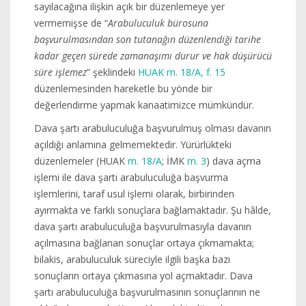
sayılacağına ilişkin açık bir düzenlemeye yer
vermemişse de “
Arabuluculuk bürosuna
başvurulmasından son tutanağın düzenlendiği tarihe
kadar geçen sürede zamanaşımı durur ve hak düşürücü
süre işlemez
” şeklindeki
HUAK m. 18/A, f. 15
düzenlemesinden hareketle bu yönde bir
değerlendirme yapmak kanaatimizce mümkündür.
Dava şartı arabuluculuğa başvurulmuş olması davanın
açıldığı anlamına gelmemektedir. Yürürlükteki
düzenlemeler (HUAK
m. 18/A
; İMK
m. 3
) dava açma
işlemi ile dava şartı arabuluculuğa başvurma
işlemlerini, taraf usul işlemi olarak, birbirinden
ayırmakta ve farklı sonuçlara bağlamaktadır. Şu hâlde,
dava şartı arabuluculuğa başvurulmasıyla davanın
açılmasına bağlanan sonuçlar ortaya çıkmamakta;
bilakis, arabuluculuk süreciyle ilgili başka bazı
sonuçların ortaya çıkmasına yol açmaktadır. Dava
şartı arabuluculuğa başvurulmasının sonuçlarının ne