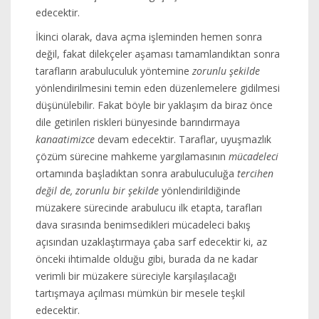
edecektir.
İkinci olarak, dava açma işleminden hemen sonra
değil, fakat dilekçeler aşaması tamamlandıktan sonra
tarafların arabuluculuk yöntemine
zorunlu şekilde
yönlendirilmesini temin eden düzenlemelere gidilmesi
düşünülebilir. Fakat böyle bir yaklaşım da biraz önce
dile getirilen riskleri bünyesinde barındırmaya
kanaatimizce
devam edecektir. Taraflar, uyuşmazlık
çözüm sürecine mahkeme yargılamasının
mücadeleci
ortamında başladıktan sonra arabuluculuğa
tercihen
değil de, zorunlu bir şekilde
yönlendirildiğinde
müzakere sürecinde arabulucu ilk etapta, tarafları
dava sırasında benimsedikleri mücadeleci bakış
açısından uzaklaştırmaya çaba sarf edecektir ki, az
önceki ihtimalde olduğu gibi, burada da ne kadar
verimli bir müzakere süreciyle karşılaşılacağı
tartışmaya açılması mümkün bir mesele teşkil
edecektir.