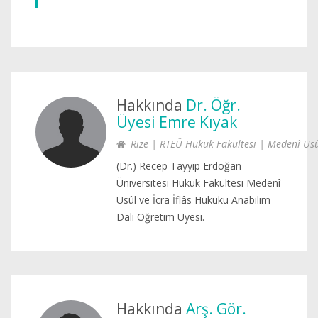
Hakkında
Dr. Öğr.
Üyesi Emre Kıyak
Rize | RTEÜ Hukuk Fakültesi | Medenî Usûl
(Dr.) Recep Tayyip Erdoğan
Üniversitesi Hukuk Fakültesi Medenî
Usûl ve İcra İflâs Hukuku Anabilim
Dalı Öğretim Üyesi.
Hakkında
Arş. Gör.