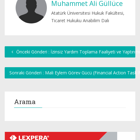
Muhammet Ali Güllüce
Atatürk Üniversitesi Hukuk Fakültesi,
Ticaret Hukuku Anabilim Dalı
Önceki Gönderi : İzinsiz Yardım Toplama Faaliyeti ve Yaptırımı
Sonraki Gönderi : Mali Eylem Görev Gücü (Financial Action Task 
Arama