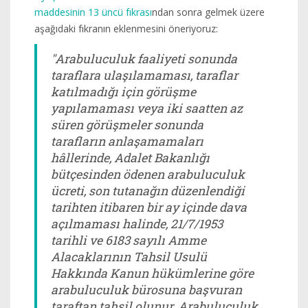
maddesinin 13 üncü fıkrası
ndan sonra gelmek üzere
aşağıdaki fıkranın eklenmesini öneriyoruz:
"Arabuluculuk faaliyeti sonunda
taraflara ulaşılamaması, taraflar
katılmadığı için görüşme
yapılamaması veya iki saatten az
süren görüşmeler sonunda
tarafların anlaşamamaları
hâllerinde, Adalet Bakanlığı
bütçesinden ödenen arabuluculuk
ücreti, son tutanağın düzenlendiği
tarihten itibaren bir ay içinde dava
açılmaması halinde, 21/7/1953
tarihli ve 6183 sayılı Amme
Alacaklarının Tahsil Usulü
Hakkında Kanun hükümlerine göre
arabuluculuk bürosuna başvuran
taraftan tahsil olunur. Arabuluculuk