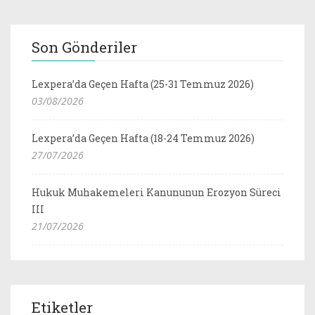
Son Gönderiler
Lexpera’da Geçen Hafta (25-31 Temmuz 2026)
03/08/2026
Lexpera’da Geçen Hafta (18-24 Temmuz 2026)
27/07/2026
Hukuk Muhakemeleri Kanununun Erozyon Süreci
III
21/07/2026
Etiketler