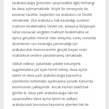
(arabuluculuğa götürülen uyuşmazlıkla ilgili) herhangi
bir dava açılmamaktadır. Böyle bir senaryoda da
kazanan taraflar, kaybeden ise arabulucu ve Devlet
olmaktadır. Zira arabulucu hak kazandığı ücretten
mahrum bırakılmakta; Devlet ise, anlaşma dolayısıyla
tahsil olunacak vergiden mahrum bırakılmakta ve
ayrıca gerçekte mevcut olan anlaşma, süreç sonunda
düzenlenen son tutanağa yansımadığı için
arabuluculuk müessesesinin gerçek başarı oranı
istatistiksel verilere yansıtılmamış olmaktadır.
Dikkat edilirse, yukarıdaki şekilde kötüniyetli
uygulamalara yol açan temel sebep, dava açma
işlemi ve dava şartı arabuluculuğa başvurma
işlemlerinin birbirinden ayrılmasına yönelik Kanun’da
benimsenen yaklaşımdır. Ancak hemen belirtmek
gerekir ki, dava şartı arabuluculuğa tabi bir
uyuşmazlıkta dava açma işlemi ile (adliye)
arabuluculuk bürosuna başvurma işlemleri tek bir