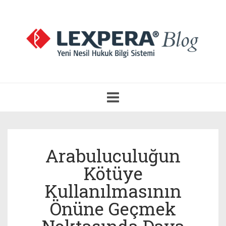
Navigasyonu
Aç
Arabuluculuğun
Kötüye
Kullanılmasının
Önüne Geçmek