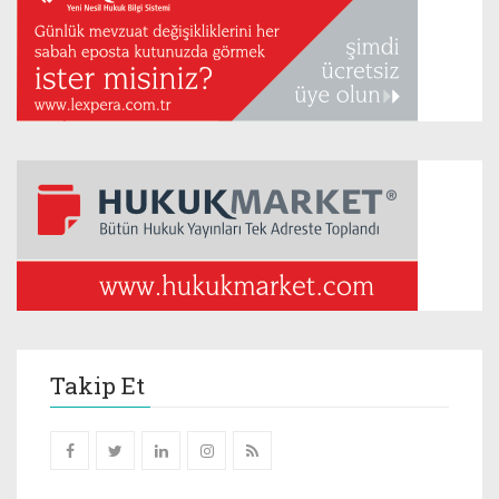
Takip Et