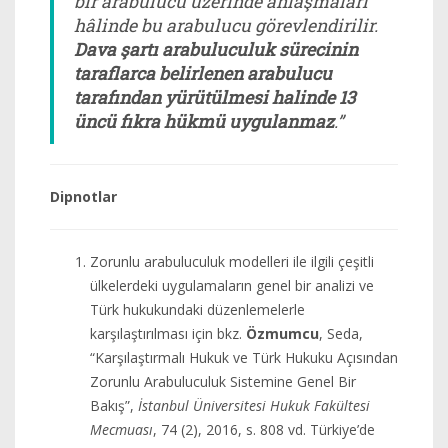
bir arabulucu üzerinde anlaşmaları
hâlinde bu arabulucu görevlendirilir.
Dava şartı arabuluculuk sürecinin
taraflarca belirlenen arabulucu
tarafından yürütülmesi halinde 13
üncü fıkra hükmü uygulanmaz
.”
Dipnotlar
Zorunlu arabuluculuk modelleri ile ilgili çeşitli
ülkelerdeki uygulamaların genel bir analizi ve
Türk hukukundaki düzenlemelerle
karşılaştırılması için bkz.
Özmumcu
, Seda,
“Karşılaştırmalı Hukuk ve Türk Hukuku Açısından
Zorunlu Arabuluculuk Sistemine Genel Bir
Bakış”,
İstanbul Üniversitesi Hukuk Fakültesi
Mecmuası
, 74 (2), 2016, s. 808 vd. Türkiye’de