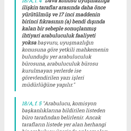
18/A, f. 4
"
Dava konusu uyuşmazlığa
ilişkin taraflar arasında daha önce
yürütülmüş ve 17 inci maddenin
birinci fıkrasının (a) bendi dışında
kalan bir sebeple sonuçlanmış
ihtiyari arabuluculuk faaliyeti
yoksa
başvuru, uyuşmazlığın
konusuna göre yetkili mahkemenin
bulunduğu yer arabuluculuk
bürosuna, arabuluculuk bürosu
kurulmayan yerlerde ise
görevlendirilen yazı işleri
müdürlüğüne yapılır."
18/A, f. 5
"Arabulucu, komisyon
başkanlıklarına bildirilen listeden
büro tarafından belirlenir. Ancak
tarafların listede yer alan herhangi