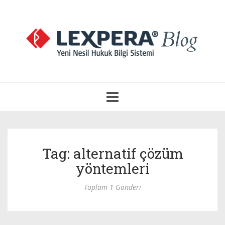
Navigasyonu
Aç
Tag: alternatif çözüm
yöntemleri
Toplam 1 Gönderi