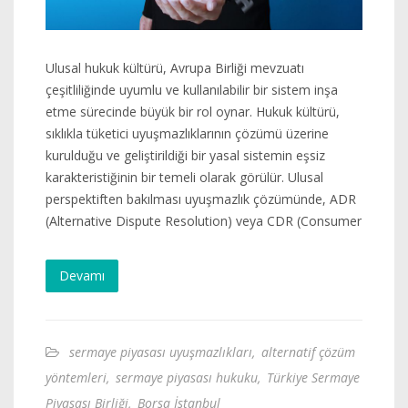
Ulusal hukuk kültürü, Avrupa Birliği mevzuatı
çeşitliliğinde uyumlu ve kullanılabilir bir sistem inşa
etme sürecinde büyük bir rol oynar. Hukuk kültürü,
sıklıkla tüketici uyuşmazlıklarının çözümü üzerine
kurulduğu ve geliştirildiği bir yasal sistemin eşsiz
karakteristiğinin bir temeli olarak görülür. Ulusal
perspektiften bakılması uyuşmazlık çözümünde, ADR
(Alternative Dispute Resolution) veya CDR (Consumer
Devamı
sermaye piyasası uyuşmazlıkları
,
alternatif çözüm
yöntemleri
,
sermaye piyasası hukuku
,
Türkiye Sermaye
Piyasası Birliği
,
Borsa İstanbul