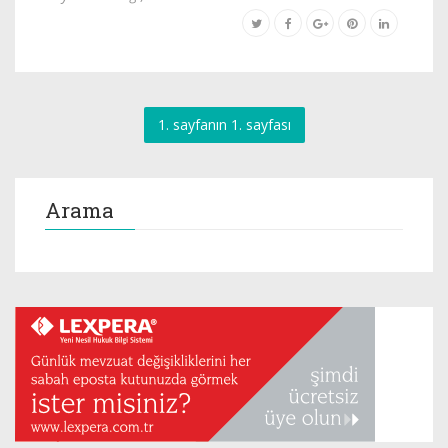
1. sayfanın 1. sayfası
Arama