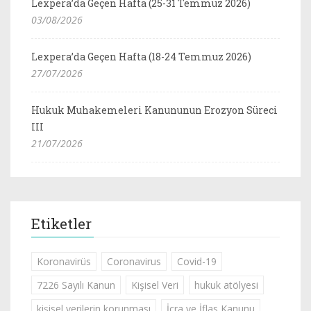
Lexpera’da Geçen Hafta (25-31 Temmuz 2026)
03/08/2026
Lexpera’da Geçen Hafta (18-24 Temmuz 2026)
27/07/2026
Hukuk Muhakemeleri Kanununun Erozyon Süreci
III
21/07/2026
Etiketler
Koronavirüs
Coronavirus
Covid-19
7226 Sayılı Kanun
Kişisel Veri
hukuk atölyesi
kişisel verilerin korunması
İcra ve İflas Kanunu