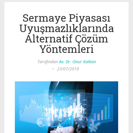
Sermaye Piyasası
Uyuşmazlıklarında
Alternatif Çözüm
Yöntemleri
Tarafından
Av. Dr. Onur Kalkan
•
23/07/2019