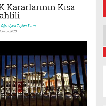
K Kararlarının Kısa
ahlili
 Öğr. Üyesi Taylan Barın
13/05/2020