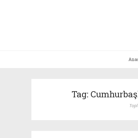
Ana
Tag: Cumhurbaş
Top