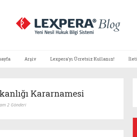
sayfa
Arşiv
Lexpera'yı Ücretsiz Kullanın!
İle
kanlığı Kararnamesi
lam 2 Gönderi