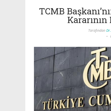
TCMB Başkanı’nı
Kararının 
Tarafından
Dr.
•