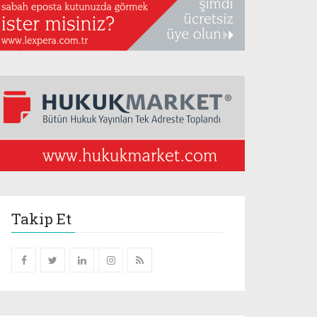
Takip Et