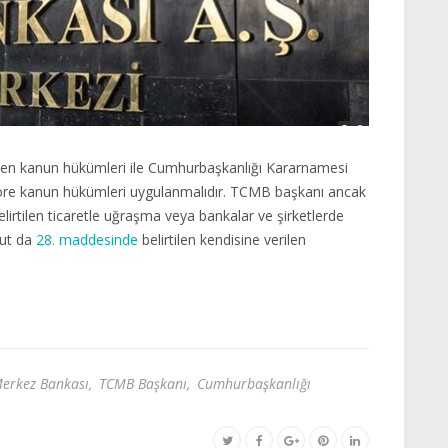
en kanun hükümleri ile Cumhurbaşkanlığı Kararnamesi
re kanun hükümleri uygulanmalıdır. TCMB başkanı ancak
lirtilen ticaretle uğraşma veya bankalar ve şirketlerde
hut da
28. maddesinde
belirtilen kendisine verilen
erkez Bankası
,
TCMB Başkanı
,
Cumhurbaşkanlığı