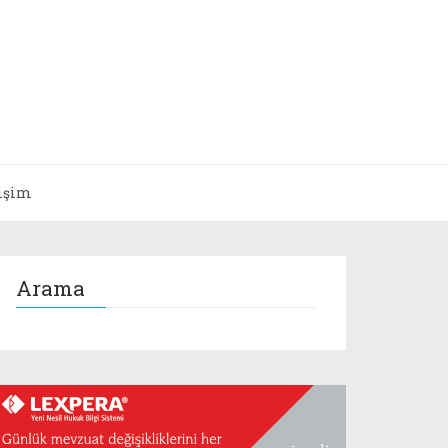
tişim
Arama