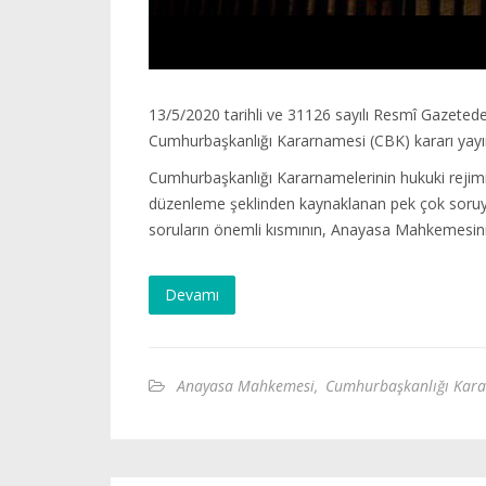
13/5/2020 tarihli ve 31126 sayılı Resmî Gazeted
Cumhurbaşkanlığı Kararnamesi (CBK) kararı yayı
Cumhurbaşkanlığı Kararnamelerinin hukuki rejim
düzenleme şeklinden kaynaklanan pek çok soruyu 
soruların önemli kısmının, Anayasa Mahkemesin
Devamı
Anayasa Mahkemesi
,
Cumhurbaşkanlığı Kar