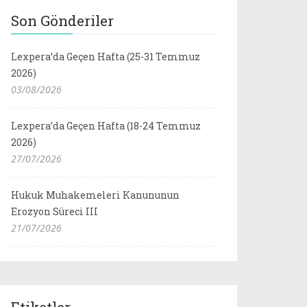
Son Gönderiler
Lexpera’da Geçen Hafta (25-31 Temmuz
2026)
03/08/2026
Lexpera’da Geçen Hafta (18-24 Temmuz
2026)
27/07/2026
Hukuk Muhakemeleri Kanununun
Erozyon Süreci III
21/07/2026