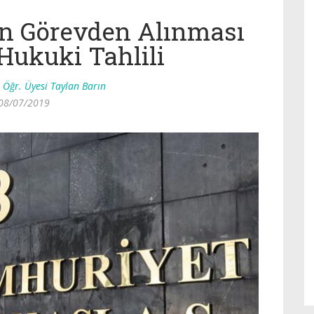
n Görevden Alınması
Hukuki Tahlili
 Öğr. Üyesi Taylan Barın
08/07/2019