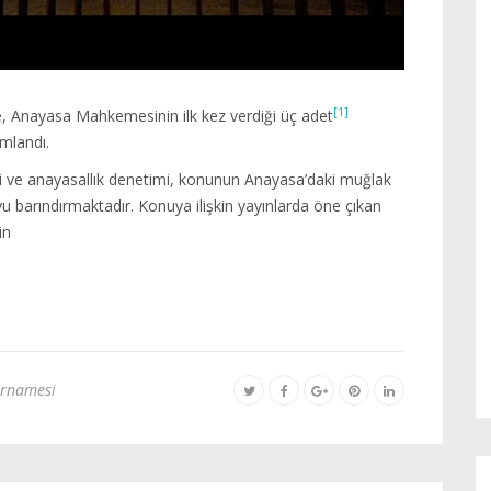
[1]
e, Anayasa Mahkemesinin ilk kez verdiği üç adet
mlandı.
i ve anayasallık denetimi, konunun Anayasa’daki muğlak
barındırmaktadır. Konuya ilişkin yayınlarda öne çıkan
in
arnamesi