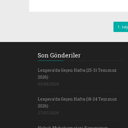
1. say
Son Gönderiler
Lexpera’da Geçen Hafta (25-31 Temmuz
2026)
03/08/2026
Lexpera’da Geçen Hafta (18-24 Temmuz
2026)
27/07/2026
Hukuk Muhakemeleri Kanununun