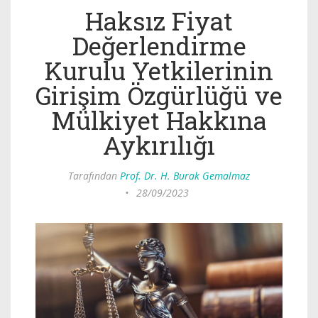
Haksız Fiyat
Değerlendirme
Kurulu Yetkilerinin
Girişim Özgürlüğü ve
Mülkiyet Hakkına
Aykırılığı
Tarafından
Prof. Dr. H. Burak Gemalmaz
•
28/09/2023