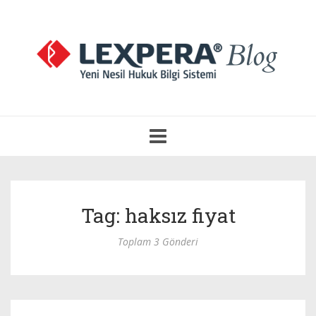
Navigasyonu
Aç
Tag: haksız fiyat
Toplam 3 Gönderi