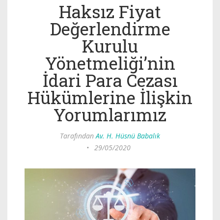
Haksız Fiyat
Değerlendirme
Kurulu
Yönetmeliği’nin
İdari Para Cezası
Hükümlerine İlişkin
Yorumlarımız
Tarafından
Av. H. Hüsnü Babalık
•
29/05/2020