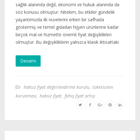
sağlık alanında değil, ekonomi ve hukuk alanında da
söz konusu olmuştur. Nitekim, bu etkiler gündelik
yaşantımızda ilk nüvelerini erken bir safhada
göstermiş ve temel gıdadan hijyen ürünlerine kadar
birçok mal ve hizmette önemli fiyat değişiklikleri
olmuştur. Bu değişikliklerin yalnızca klasik iktisattaki
Devamı
haksız fiyat değerlendirme kurulu
,
tüketicinin
korunması
,
haksız fiyat
,
fahiş fiyat artışı