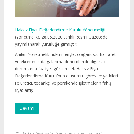
Haksız Fiyat Değerlendirme Kurulu Yönetmeliği
(Yönetmelik), 28.05.2020 tarihli Resmi Gazete’de
yayımlanarak yürürlüğe girmiştir.
Anılan Yönetmelik hükümleriyle, olağanüstü hal, afet
ve ekonomik dalgalanma dönemleri ile diğer acil
durumlarda faaliyet gösterecek Haksız Fiyat
Değerlendirme Kurulu’nun oluşumu, görev ve yetkileri
ile üretici, tedarikçi ve perakende işletmelerin fahiş
fiyat artışı
Devamı
haksız fiyat değerlendirme kurulu
,
serbest