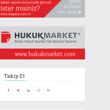
Takip Et