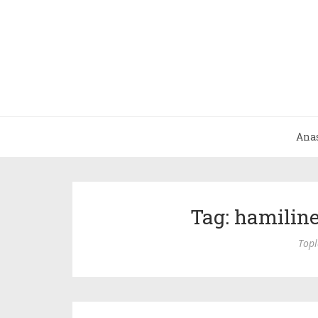
Ana
Tag: hamiline
Top