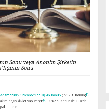
nın Sonu veya Anonim Şirketin
”liğinin Sonu-
[1]
 Finansmanının Önlenmesine İlişkin Kanun
(7262 s. Kanun)
[2]
akım değişiklikler yapılmıştır
. 7262 s. Kanun ile TTK’da
apalı anonim