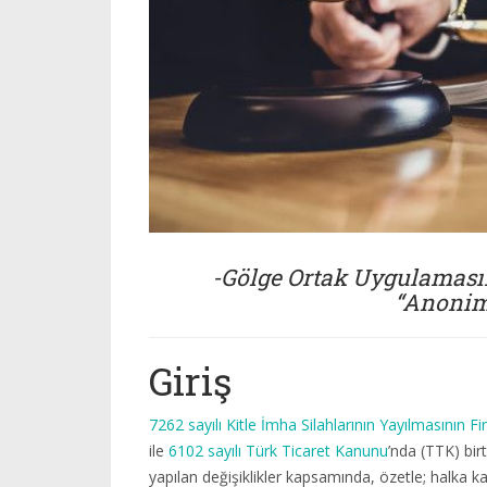
-Gölge Ortak Uygulaması
“Anonim
Giriş
7262 sayılı Kitle İmha Silahlarının Yayılmasının
ile
6102 sayılı Türk Ticaret Kanunu
’nda (TTK) birt
yapılan değişiklikler kapsamında, özetle; halka k