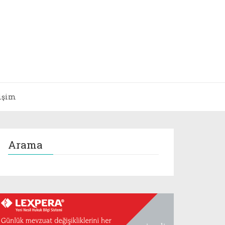
tişim
Arama