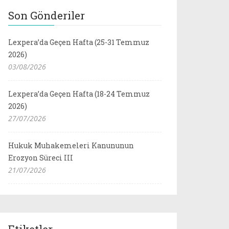
Son Gönderiler
Lexpera’da Geçen Hafta (25-31 Temmuz
2026)
03/08/2026
Lexpera’da Geçen Hafta (18-24 Temmuz
2026)
27/07/2026
Hukuk Muhakemeleri Kanununun
Erozyon Süreci III
21/07/2026