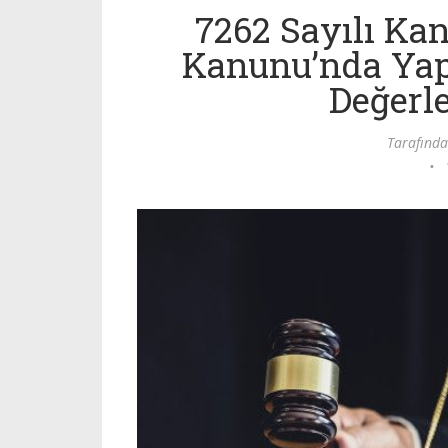
7262 Sayılı Kan
Kanunu’nda Yapı
Değerl
Tarafınd
•