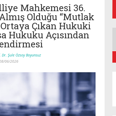
dliye Mahkemesi 36.
 Almış Olduğu “Mutlak
e Ortaya Çıkan Hukuki
a Hukuku Açısından
lendirmesi
. Dr. Şule Özsoy Boyunsuz
08/06/2026