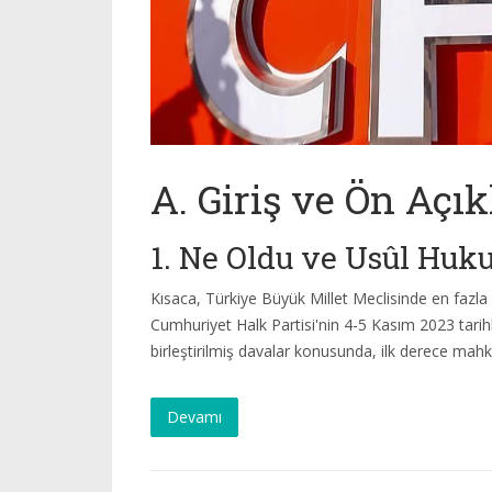
A. Giriş ve Ön Açı
1. Ne Oldu ve Usûl Huk
Kısaca, Türkiye Büyük Millet Meclisinde en fazla 
Cumhuriyet Halk Partisi'nin 4-5 Kasım 2023 tarihli
birleştirilmiş davalar konusunda, ilk derece ma
Devamı