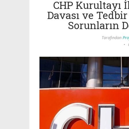
CHP Kurultayı İle
Davası ve Tedbir
Sorunların D
Tarafından
Pro
•