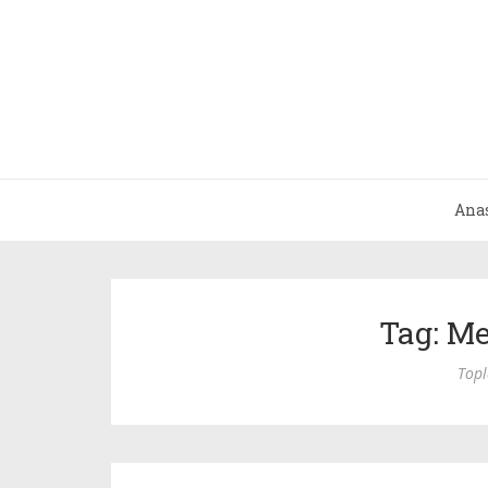
Ana
Tag: M
Top