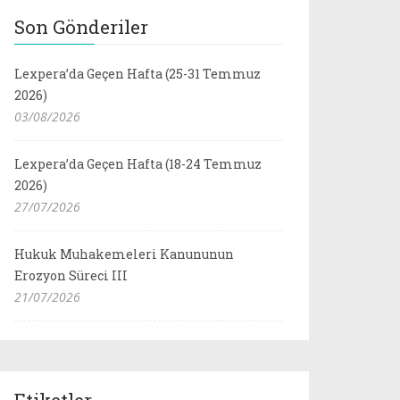
Son Gönderiler
Lexpera’da Geçen Hafta (25-31 Temmuz
2026)
03/08/2026
Lexpera’da Geçen Hafta (18-24 Temmuz
2026)
27/07/2026
Hukuk Muhakemeleri Kanununun
Erozyon Süreci III
21/07/2026