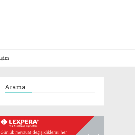
tişim
Arama