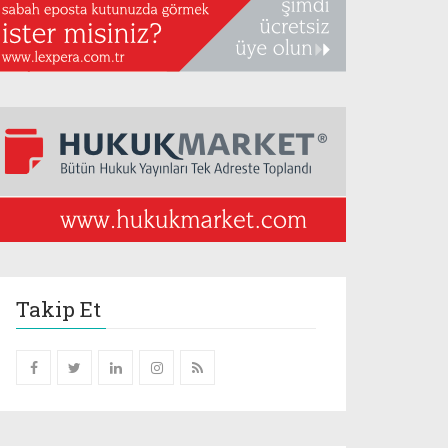
Takip Et