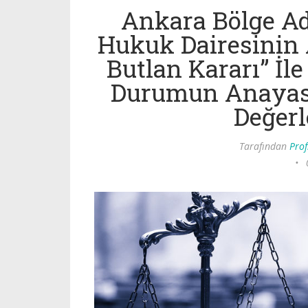
Ankara Bölge A
Hukuk Dairesinin
Butlan Kararı” İl
Durumun Anayas
Değer
Tarafından
Prof
•