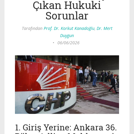
Çıkan Hukuki
Sorunlar
Tarafından
Prof. Dr. Korkut Kanadoğlu
,
Dr. Mert
Duygun
•
06/06/2026
1. Giriş Yerine: Ankara 36.