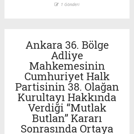
1 Gönderi
Ankara 36. Bölge
Adliye
Mahkemesinin
Cumhuriyet Halk
Partisinin 38. Olağan
Kurultayı Hakkında
Verdiği “Mutlak
Butlan” Kararı
Sonrasında Ortaya