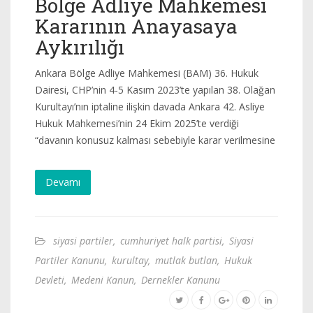
Bölge Adliye Mahkemesi
Kararının Anayasaya
Aykırılığı
Ankara Bölge Adliye Mahkemesi (BAM) 36. Hukuk
Dairesi, CHP’nin 4-5 Kasım 2023’te yapılan 38. Olağan
Kurultayı’nın iptaline ilişkin davada Ankara 42. Asliye
Hukuk Mahkemesi’nin 24 Ekim 2025’te verdiği
“davanın konusuz kalması sebebiyle karar verilmesine
Devamı
siyasi partiler
,
cumhuriyet halk partisi
,
Siyasi
Partiler Kanunu
,
kurultay
,
mutlak butlan
,
Hukuk
Devleti
,
Medeni Kanun
,
Dernekler Kanunu