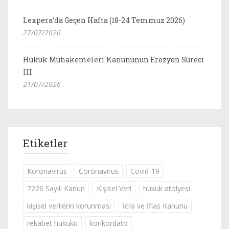
Lexpera’da Geçen Hafta (18-24 Temmuz 2026)
27/07/2026
Hukuk Muhakemeleri Kanununun Erozyon Süreci
III
21/07/2026
Etiketler
Koronavirüs
Coronavirus
Covid-19
7226 Sayılı Kanun
Kişisel Veri
hukuk atölyesi
kişisel verilerin korunması
İcra ve İflas Kanunu
rekabet hukuku
konkordato