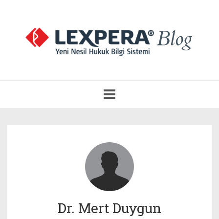
Navigasyonu
Aç
Dr. Mert Duygun