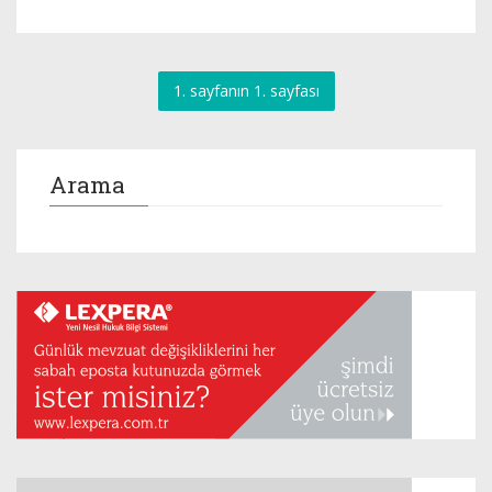
1. sayfanın 1. sayfası
Arama