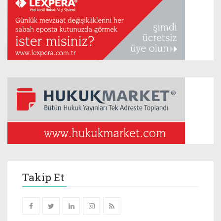
Takip Et