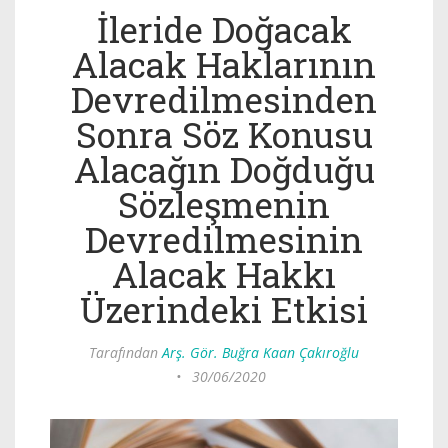
İleride Doğacak
Alacak Haklarının
Devredilmesinden
Sonra Söz Konusu
Alacağın Doğduğu
Sözleşmenin
Devredilmesinin
Alacak Hakkı
Üzerindeki Etkisi
Tarafından
Arş. Gör. Buğra Kaan Çakıroğlu
•
30/06/2020