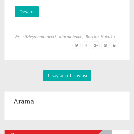
Devamı
sözleşmenin devri
,
alacak hakkı
,
Borçlar Hukuku
1. sayfanın 1. sayfası
Arama