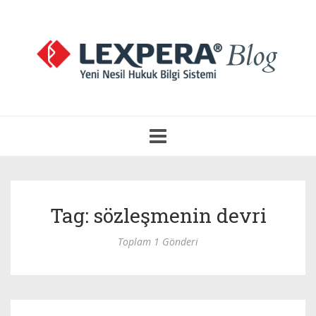
Navigasyonu
Aç
Tag: sözleşmenin devri
Toplam 1 Gönderi