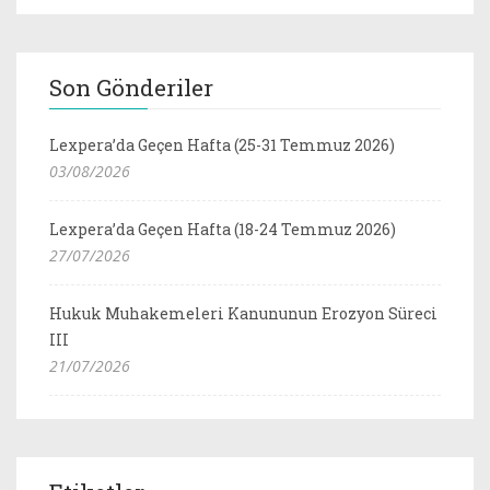
Son Gönderiler
Lexpera’da Geçen Hafta (25-31 Temmuz 2026)
03/08/2026
Lexpera’da Geçen Hafta (18-24 Temmuz 2026)
27/07/2026
Hukuk Muhakemeleri Kanununun Erozyon Süreci
III
21/07/2026