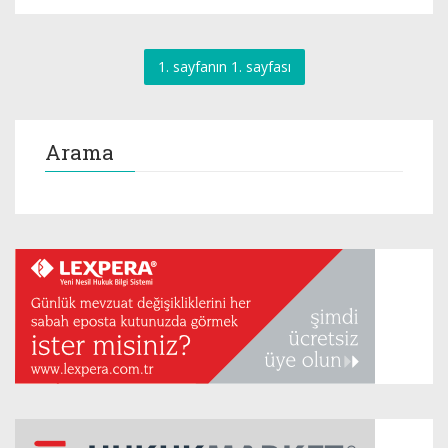
1. sayfanın 1. sayfası
Arama