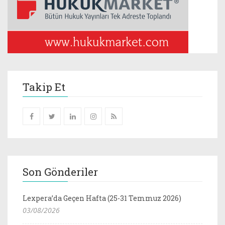
Takip Et
Son Gönderiler
Lexpera’da Geçen Hafta (25-31 Temmuz 2026)
03/08/2026