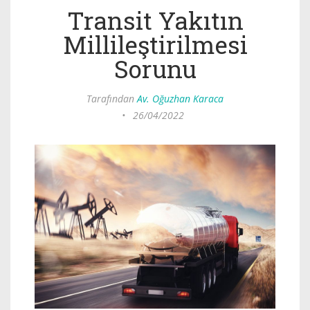
Transit Yakıtın
Millileştirilmesi
Sorunu
Tarafından
Av. Oğuzhan Karaca
•
26/04/2022