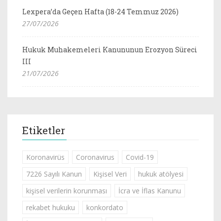
Lexpera’da Geçen Hafta (18-24 Temmuz 2026)
27/07/2026
Hukuk Muhakemeleri Kanununun Erozyon Süreci
III
21/07/2026
Etiketler
Koronavirüs
Coronavirus
Covid-19
7226 Sayılı Kanun
Kişisel Veri
hukuk atölyesi
kişisel verilerin korunması
İcra ve İflas Kanunu
rekabet hukuku
konkordato