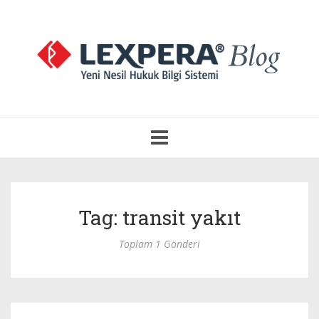
Navigasyonu
Aç
Tag: transit yakıt
Toplam 1 Gönderi