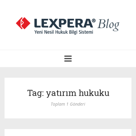
Navigasyonu
Aç
Tag: yatırım hukuku
Toplam 1 Gönderi