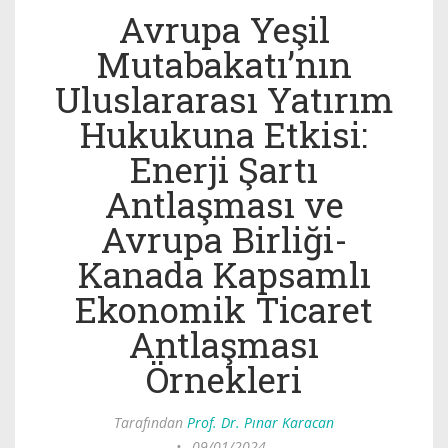
Avrupa Yeşil
Mutabakatı’nın
Uluslararası Yatırım
Hukukuna Etkisi:
Enerji Şartı
Antlaşması ve
Avrupa Birliği-
Kanada Kapsamlı
Ekonomik Ticaret
Antlaşması
Örnekleri
Tarafından
Prof. Dr. Pınar Karacan
•
09/01/2024