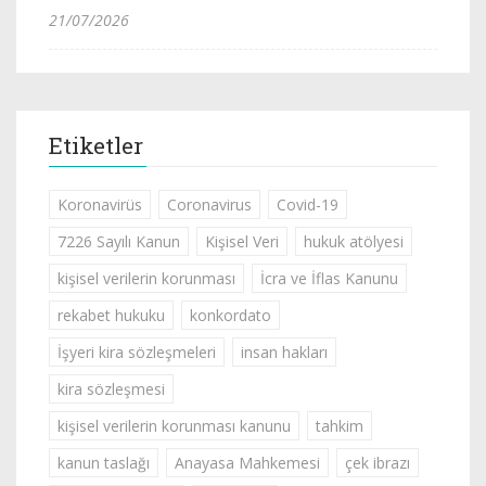
21/07/2026
Etiketler
Koronavirüs
Coronavirus
Covid-19
7226 Sayılı Kanun
Kişisel Veri
hukuk atölyesi
kişisel verilerin korunması
İcra ve İflas Kanunu
rekabet hukuku
konkordato
İşyeri kira sözleşmeleri
insan hakları
kira sözleşmesi
kişisel verilerin korunması kanunu
tahkim
kanun taslağı
Anayasa Mahkemesi
çek ibrazı