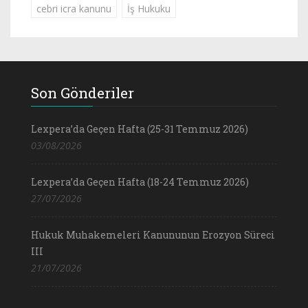
cebri icra kanunu
İş Hukuku
Son Gönderiler
Lexpera’da Geçen Hafta (25-31 Temmuz 2026)
03/08/2026
Lexpera’da Geçen Hafta (18-24 Temmuz 2026)
27/07/2026
Hukuk Muhakemeleri Kanununun Erozyon Süreci
III
21/07/2026