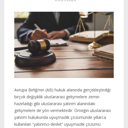
Avrupa Birliği’nin (AB) hukuk alanında gerçekleştirdiği
birçok değişiklik uluslararası gelişmelere zemin
hazırladığı gibi uluslararası yatırım alanındaki
gelişmelere de yön vermektedir. Örneğin uluslararası
yatırım hukukunda uyuşmazlık çözümünde yıllarca
kullanılan “yatırımcı-devlet” uyuşmazlık çözümü