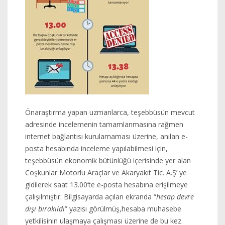
Önaraştırma yapan uzmanlarca, teşebbüsün mevcut
adresinde incelemenin tamamlanmasına rağmen
internet bağlantısı kurulamaması üzerine, anılan e-
posta hesabında inceleme yapılabilmesi için,
teşebbüsün ekonomik bütünlüğü içerisinde yer alan
Coşkunlar Motorlu Araçlar ve Akaryakıt Tic. A.Ş’ ye
gidilerek saat 13.00’te e-posta hesabına erişilmeye
çalışılmıştır. Bilgisayarda açılan ekranda “
hesap devre
dışı bırakıldı
” yazısı görülmüş,hesaba muhasebe
yetkilisinin ulaşmaya çalışması üzerine de bu kez