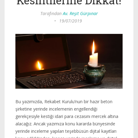
Kesintilerine Dikkat!
Tarafından
Av. Reşit Gürpınar
•
19/07/2019
Bu yazımızda, Rekabet Kurulu’nun bir hazır beton
şirketine yerinde incelemenin engellendiği
gerekçesiyle kestiği idari para cezasını mercek altına
alacağız. Ancak yazımıza konu kararda bünyesinde
yerinde inceleme yapılan teşebbüsün dijital kayıtları