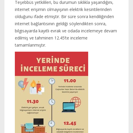
Teşebbüs yetkilileri, bu durumun sıklıkla yaşandığını,
internet erişimin olmayışının elektrik kesintilerinden
olduğunu ifade etmiştir. Bir süre sonra kendiliğinden
internet bağlantısının geldiği söylendikten sonra,
bilgisayarda kayıtlı evrak ve odada incelemeye devam
edilmiş ve tahminen 12.45’te inceleme
tamamlanmıştır.