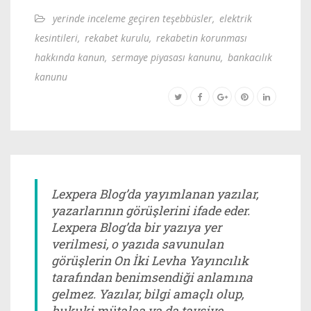
yerinde inceleme geçiren teşebbüsler
,
elektrik
kesintileri
,
rekabet kurulu
,
rekabetin korunması
hakkında kanun
,
sermaye piyasası kanunu
,
bankacılık
kanunu
Lexpera Blog’da yayımlanan yazılar,
yazarlarının görüşlerini ifade eder.
Lexpera Blog’da bir yazıya yer
verilmesi, o yazıda savunulan
görüşlerin On İki Levha Yayıncılık
tarafından benimsendiği anlamına
gelmez. Yazılar, bilgi amaçlı olup,
hukuki mütalaa ya da tavsiye