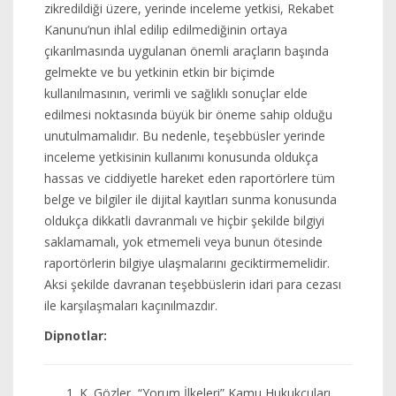
zikredildiği üzere, yerinde inceleme yetkisi, Rekabet
Kanunu’nun ihlal edilip edilmediğinin ortaya
çıkarılmasında uygulanan önemli araçların başında
gelmekte ve bu yetkinin etkin bir biçimde
kullanılmasının, verimli ve sağlıklı sonuçlar elde
edilmesi noktasında büyük bir öneme sahip olduğu
unutulmamalıdır. Bu nedenle, teşebbüsler yerinde
inceleme yetkisinin kullanımı konusunda oldukça
hassas ve ciddiyetle hareket eden raportörlere tüm
belge ve bilgiler ile dijital kayıtları sunma konusunda
oldukça dikkatli davranmalı ve hiçbir şekilde bilgiyi
saklamamalı, yok etmemeli veya bunun ötesinde
raportörlerin bilgiye ulaşmalarını geciktirmemelidir.
Aksi şekilde davranan teşebbüslerin idari para cezası
ile karşılaşmaları kaçınılmazdır.
Dipnotlar:
K. Gözler, “Yorum İlkeleri” Kamu Hukukçuları