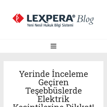
Navigasyonu
Aç
Yerinde İnceleme
Geçiren
Teşebbüslerde
Elektrik