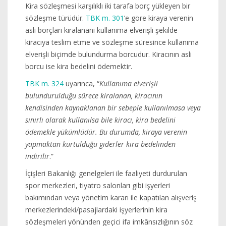
Kira sözleşmesi karşılıklı iki tarafa borç yükleyen bir
sözleşme türüdür.
TBK m. 301
’e göre kiraya verenin
asli borçları kiralananı kullanıma elverişli şekilde
kiracıya teslim etme ve sözleşme süresince kullanıma
elverişli biçimde bulundurma borcudur. Kiracının asli
borcu ise kira bedelini ödemektir.
TBK m. 324
uyarınca, “
Kullanıma elverişli
bulundurulduğu sürece kiralanan, kiracının
kendisinden kaynaklanan bir sebeple kullanılmasa veya
sınırlı olarak kullanılsa bile kiracı, kira bedelini
ödemekle yükümlüdür. Bu durumda, kiraya verenin
yapmaktan kurtulduğu giderler kira bedelinden
indirilir
.”
İçişleri Bakanlığı genelgeleri ile faaliyeti durdurulan
spor merkezleri, tiyatro salonları gibi işyerleri
bakımından veya yönetim kararı ile kapatılan alışveriş
merkezlerindeki/pasajlardaki işyerlerinin kira
sözleşmeleri yönünden geçici ifa imkânsızlığının söz