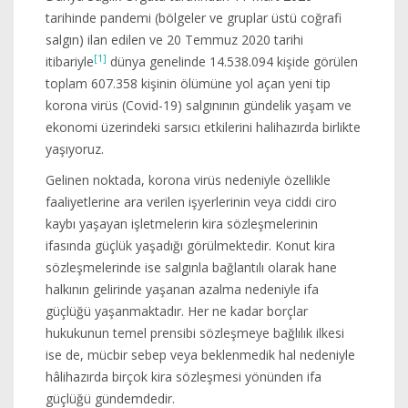
tarihinde pandemi (bölgeler ve gruplar üstü coğrafi
salgın) ilan edilen ve 20 Temmuz 2020 tarihi
[1]
itibariyle
dünya genelinde 14.538.094 kişide görülen
toplam 607.358 kişinin ölümüne yol açan yeni tip
korona virüs (Covid-19) salgınının gündelik yaşam ve
ekonomi üzerindeki sarsıcı etkilerini halihazırda birlikte
yaşıyoruz.
Gelinen noktada, korona virüs nedeniyle özellikle
faaliyetlerine ara verilen işyerlerinin veya ciddi ciro
kaybı yaşayan işletmelerin kira sözleşmelerinin
ifasında güçlük yaşadığı görülmektedir. Konut kira
sözleşmelerinde ise salgınla bağlantılı olarak hane
halkının gelirinde yaşanan azalma nedeniyle ifa
güçlüğü yaşanmaktadır. Her ne kadar borçlar
hukukunun temel prensibi sözleşmeye bağlılık ilkesi
ise de, mücbir sebep veya beklenmedik hal nedeniyle
hâlihazırda birçok kira sözleşmesi yönünden ifa
güçlüğü gündemdedir.