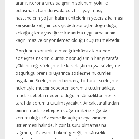
aranır. Korona virüs salgınının solunum yolu ile
bulaşması, tüm dünyada çok hızlı yayılması,
hastanelerin yoğun bakım ünitelerinin yetersiz kalması
karşısında salgının çok şiddetli sonuçlar doğurduğu,
sokağa çıkma yasağı ve karantina uygulamalarının
kaçınılmaz ve öngörülemez olduğu düşünülmektedir.
Borçlunun sorumlu olmadığı imkânsızlık halinde
sözleşme riskinin olumsuz sonuçlarının hangi tarafa
yükleneceği sözleşme ile kararlaştırılmışsa sözleşme
özgürlüğü prensibi uyarınca sözleşme hükümleri
uygulanır. Sözleşmenin herhangi bir tarafı sözleşme
hükmüyle mücbir sebepten sorumlu tutulmadıkça,
mücbir sebebin neden olduğu imkânsızlıktan her iki
taraf da sorumlu tutulmayacaktır. Ancak taraflardan
birinin mücbir sebepten doğan imkânsızlığa dair
sorumluluğu sözleşme ile açıkça veya zımnen
üstlenmesi halinde, hiçbir kusuru olmamasına
rağmen, sözleşme hükmü gereği, imkânsızlık