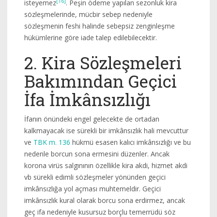
[16]
isteyemez
. Peşin ödeme yapılan sezonluk kira
sözleşmelerinde, mücbir sebep nedeniyle
sözleşmenin feshi halinde sebepsiz zenginleşme
hükümlerine göre iade talep edilebilecektir.
2. Kira Sözleşmeleri
Bakımından Geçici
İfa İmkânsızlığı
İfanın önündeki engel gelecekte de ortadan
kalkmayacak ise sürekli bir imkânsızlık hali mevcuttur
ve
TBK m. 136
hükmü esasen kalıcı imkânsızlığı ve bu
nedenle borcun sona ermesini düzenler. Ancak
korona virüs salgınının özellikle kira akdi, hizmet akdi
vb sürekli edimli sözleşmeler yönünden geçici
imkânsızlığa yol açması muhtemeldir. Geçici
imkânsızlık kural olarak borcu sona erdirmez, ancak
geç ifa nedeniyle kusursuz borçlu temerrüdü söz