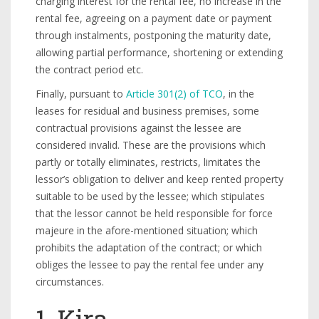
charging interest for the rental fee, no increase in the
rental fee, agreeing on a payment date or payment
through instalments, postponing the maturity date,
allowing partial performance, shortening or extending
the contract period etc.
Finally, pursuant to
Article 301(2) of TCO
, in the
leases for residual and business premises, some
contractual provisions against the lessee are
considered invalid. These are the provisions which
partly or totally eliminates, restricts, limitates the
lessor’s obligation to deliver and keep rented property
suitable to be used by the lessee; which stipulates
that the lessor cannot be held responsible for force
majeure in the afore-mentioned situation; which
prohibits the adaptation of the contract; or which
obliges the lessee to pay the rental fee under any
circumstances.
1. Kira