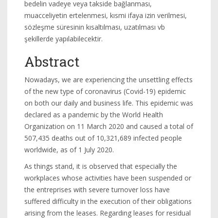
bedelin vadeye veya takside bağlanması,
muacceliyetin ertelenmesi, kısmi ifaya izin verilmesi,
sözleşme süresinin kısaltılması, uzatılması vb
şekillerde yapılabilecektir.
Abstract
Nowadays, we are experiencing the unsettling effects
of the new type of coronavirus (Covid-19) epidemic
on both our daily and business life. This epidemic was
declared as a pandemic by the World Health
Organization on 11 March 2020 and caused a total of
507,435 deaths out of 10,321,689 infected people
worldwide, as of 1 July 2020.
As things stand, it is observed that especially the
workplaces whose activities have been suspended or
the entreprises with severe turnover loss have
suffered difficulty in the execution of their obligations
arising from the leases. Regarding leases for residual