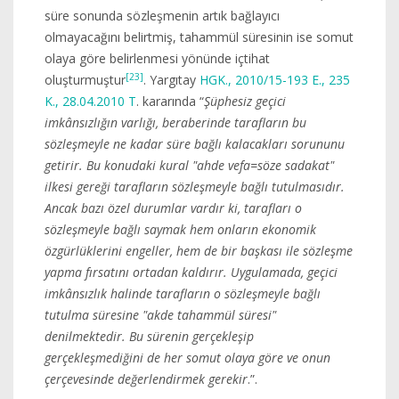
süre sonunda sözleşmenin artık bağlayıcı
olmayacağını belirtmiş, tahammül süresinin ise somut
olaya göre belirlenmesi yönünde içtihat
[23]
oluşturmuştur
. Yargıtay
HGK., 2010/15-193 E., 235
K., 28.04.2010 T
. kararında “
Şüphesiz geçici
imkânsızlığın varlığı, beraberinde tarafların bu
sözleşmeyle ne kadar süre bağlı kalacakları sorununu
getirir. Bu konudaki kural "ahde vefa=söze sadakat"
ilkesi gereği tarafların sözleşmeyle bağlı tutulmasıdır.
Ancak bazı özel durumlar vardır ki, tarafları o
sözleşmeyle bağlı saymak hem onların ekonomik
özgürlüklerini engeller, hem de bir başkası ile sözleşme
yapma fırsatını ortadan kaldırır. Uygulamada, geçici
imkânsızlık halinde tarafların o sözleşmeyle bağlı
tutulma süresine "akde tahammül süresi"
denilmektedir. Bu sürenin gerçekleşip
gerçekleşmediğini de her somut olaya göre ve onun
çerçevesinde değerlendirmek gerekir
.”.