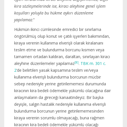
kira sözleşmelerinde ise, kiracı aleyhine genel işlem
koşulları yoluyla bu hükme aykırı düzenleme
yapılamaz
.”
Hükmün ikinci cümlesinde emredici bir sınırlama
öngörülmüş olup konut ve çatılı işyerleri bakımından,
kiraya verenin kullanıma elverişli olarak kiralananı
teslim etme ve bulundurma borcunu kısmen veya
tamamen ortadan kaldıran, daraltan, sınırlayan kiracı
[8]
aleyhine düzenlemeler yapılamaz
.
TBK m. 301 c.
2
’de belirtilen yasak kapsamına teslim ve/veya
kullanıma elverişli bulundurma borcunun mücbir
sebep nedeniyle yerine getirilememesi durumunda
kiracının kira bedeli ödemekle yükümlü olacağına dair
anlaşmaların da gireceği kanaatindeyiz. Bir başka
deyişle, salgın hastalık nedeniyle kullanıma elverişli
bulundurma borcunun yerine getirilememesinden
kiraya verenin sorumlu olmayacağı, buna rağmen
kiracının kira bedeli ödemekle yükümlü olacağı