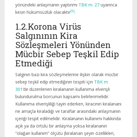
yönündeki anlaşmanın yaptırımı
TBK m. 27
uyarınca
[9]
kesin hükümsüzlük olacaktır
.
1.2.Korona Virüs
Salgınının Kira
Sözleşmeleri Yönünden
Mücbir Sebep Teşkil Edip
Etmediği
Salgının bazı kira sözleşmelerine ilişkin olarak mücbir
sebep teşkil edip etmediğinin tespiti için
TBK m
301
’de düzenlenen kiralananın kullanıma elverişli
bulundurulma borcunun kapsamı belirlenmelidir.
Kullanıma elverişliliği tayin ederken, kiracının kiralananı
ne amaçla kiraladığı ve taraflar arasındaki anlaşmanın
içeriği tespit edilmelidir. Kiralananın kullanımı hakkında
açık ya da örtülü bir anlaşma yoksa kiralananın
“olağan kullanım” ölçütü (kiralanan şeyin özellikleri,