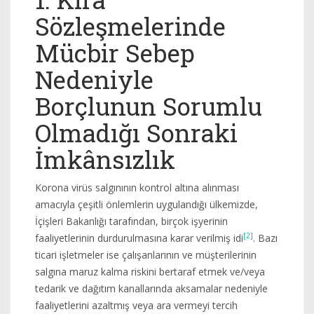
Sözleşmelerinde
Mücbir Sebep
Nedeniyle
Borçlunun Sorumlu
Olmadığı Sonraki
İmkânsızlık
Korona virüs salgınının kontrol altına alınması
amacıyla çeşitli önlemlerin uygulandığı ülkemizde,
İçişleri Bakanlığı tarafından, birçok işyerinin
[2]
faaliyetlerinin durdurulmasına karar verilmiş idi
. Bazı
ticari işletmeler ise çalışanlarının ve müşterilerinin
salgına maruz kalma riskini bertaraf etmek ve/veya
tedarik ve dağıtım kanallarında aksamalar nedeniyle
faaliyetlerini azaltmış veya ara vermeyi tercih