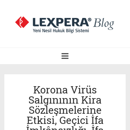
Navigasyonu
Aç
Korona Virüs
Salgınının Kira
Sözleşmelerine
Etkisi, Geçici İfa