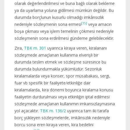
olarak değerlendirilmesi ve buna bağlı olarak bekleme
ya da uyarlama yoluna gidilmesi mümkün değildir. Bu
durumda borçlunun kusurlu olmadığı imkânsızlık
[15]
nedeniyle sözleşmenin sona ermesi
veya amacın
boşa çıkması veya işlem temelinin çökmesi nedeniyle
sözleşmenin sona erdirilmesi gündeme gelebilecektir.
Zira,
TBK m. 301
uyarınca kiraya veren, kiralananı
sözleşmede amaçlanan kullanıma elverişli bir
durumda teslim etmek ve sözleşme süresince bu
durumda bulundurmakla yükümlüdür. Sezonluk
kiralamalarda veya konser, spor müsabakası, sergi,
fuar vb spesifik bir faaliyete/etkinliğe dair
kiralamalarda, kira dönemi boyunca kiralama konusu
faaliyetin durdurulması veya etkinliğin iptal edilmesi
sözleşmede amaçlanan kullanımın imkansızlaşmasına
yol açacaktır.
TBK m. 136/2
uyarınca tam iki tarafa
borç yükleyen sözleşmelerde, imkânsızlık nedeniyle
borcu sona eren kiraya veren, kira bedelini