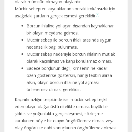
olarak mümkün olmayan olaylardır.
Mücbir sebepten kaynaklanan sonraki imkânsızlık için
[4]
aşağıdaki şartların gerçekleşmesi gereklidir
.
Borcun ihlaline yol açan dışarıdan kaynaklanan
bir olayın meydana gelmesi,
Mücbir sebep ile borcun ihlali arasında uygun
nedensellik bağı bulunması,
Mücbir sebep nedeniyle borcun ihlalinin mutlak
olarak kaçınılmaz ve karşı konulamaz olması,
Sadece borçlunun değil, kimsenin ne kadar
özen gösterirse göstersin, hangi tedbiri alırsa
alsın, olayın borcun ihlaline yol açması
önlenemez olması gereklidir.
Kaçınılmazlığın tespitinde ise; mücbir sebep teşkil
eden olayın olağanüstü nitelikte olması, büyük bir
şiddet ve yoğunlukta gerçekleşmesi, sözleşme
kurulurken böyle bir olayın öngörülemez olması veya
olay öngörülse dahi sonuçlarının öngörülemez olması