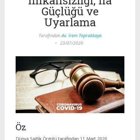
İmkânsızlığı, İfa
Güçlüğü ve
Uyarlama
Tarafından
Av. İrem Toprakkaya
•
23/07/2020
Öz
Dünya Sağlık Örgütü tarafından 11 Mart 2020