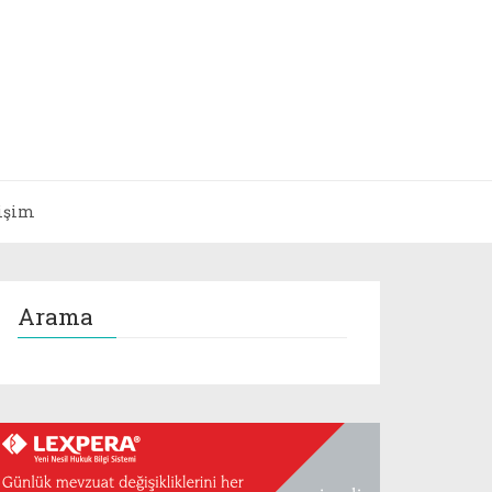
tişim
Arama