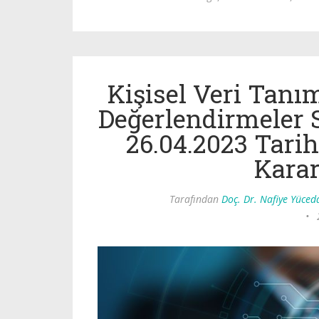
Kişisel Veri Tan
Değerlendirmeler 
26.04.2023 Tarih
Karar
Tarafından
Doç. Dr. Nafiye Yüced
•