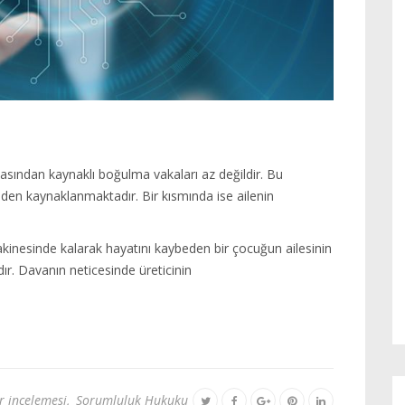
sından kaynaklı boğulma vakaları az değildir. Bu
nden kaynaklanmaktadır. Bir kısmında ise ailenin
nesinde kalarak hayatını kaybeden bir çocuğun ailesinin
dır. Davanın neticesinde üreticinin
r incelemesi
,
Sorumluluk Hukuku