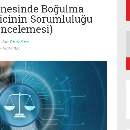
inesinde Boğulma
icinin Sorumluluğu
İncelemesi)
ından
Yasin Köse
27/03/2024