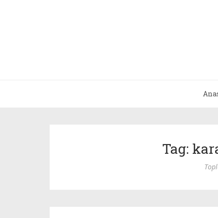
Ana
Tag: kar
Top