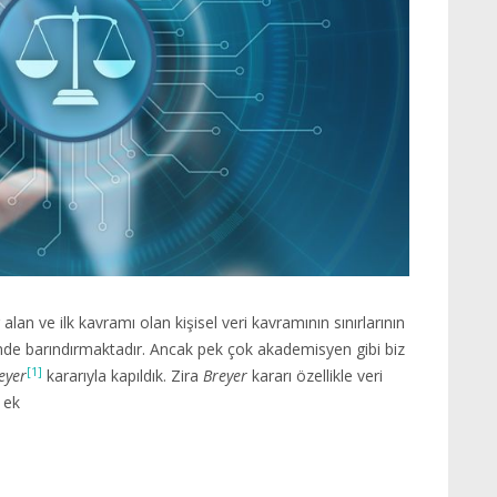
lan ve ilk kavramı olan kişisel veri kavramının sınırlarının
sinde barındırmaktadır. Ancak pek çok akademisyen gibi biz
[1]
eyer
kararıyla kapıldık. Zira
Breyer
kararı özellikle veri
 ek