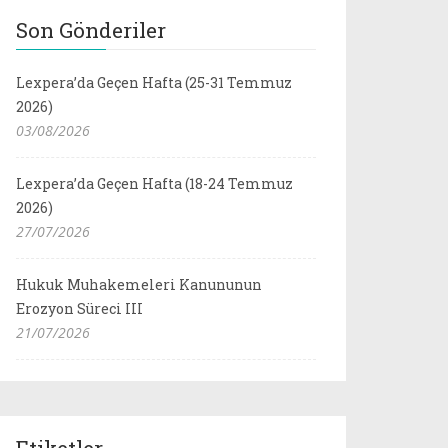
Son Gönderiler
Lexpera’da Geçen Hafta (25-31 Temmuz
2026)
03/08/2026
Lexpera’da Geçen Hafta (18-24 Temmuz
2026)
27/07/2026
Hukuk Muhakemeleri Kanununun
Erozyon Süreci III
21/07/2026