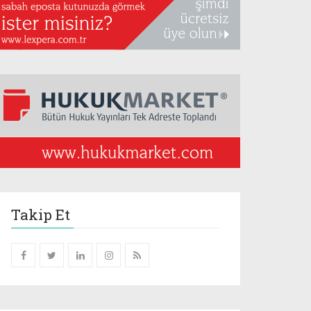
Takip Et