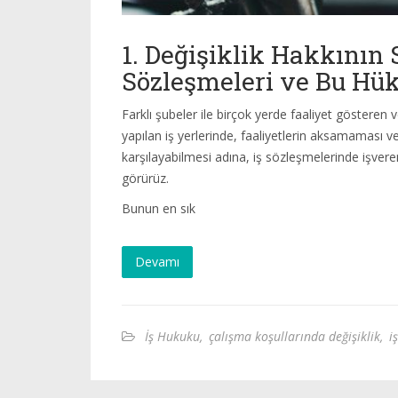
1. Değişiklik Hakkının 
Sözleşmeleri ve Bu Hü
Farklı şubeler ile birçok yerde faaliyet gösteren 
yapılan iş yerlerinde, faaliyetlerin aksamaması ve
karşılayabilmesi adına, iş sözleşmelerinde işveren
görürüz.
Bunun en sık
Devamı
İş Hukuku
,
çalışma koşullarında değişiklik
,
i