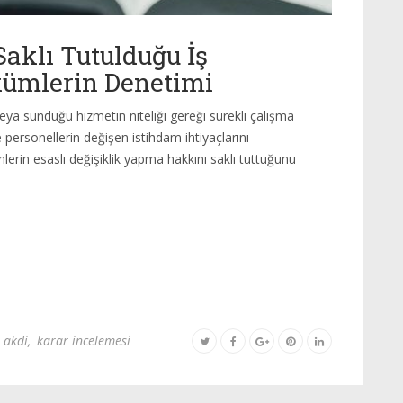
Saklı Tutulduğu İş
kümlerin Denetimi
veya sunduğu hizmetin niteliği gereği sürekli çalışma
 personellerin değişen istihdam ihtiyaçlarını
lerin esaslı değişiklik yapma hakkını saklı tuttuğunu
ş akdi
,
karar incelemesi