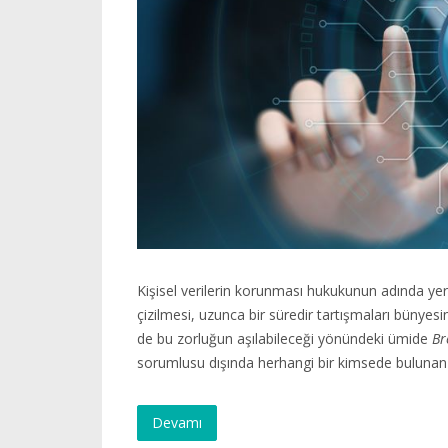
Kişisel verilerin korunması hukukunun adında yer a
çizilmesi, uzunca bir süredir tartışmaları bünye
de bu zorluğun aşılabileceği yönündeki ümide
Br
sorumlusu dışında herhangi bir kimsede bulunan
Devamı