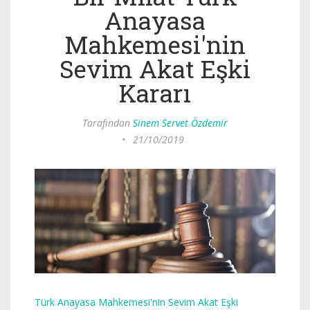
Anayasa
Mahkemesi'nin
Sevim Akat Eşki
Kararı
Tarafından
Sinem Servet Özdemir
•
21/10/2019
Türk Anayasa Mahkemesi'nin Sevim Akat Eşki