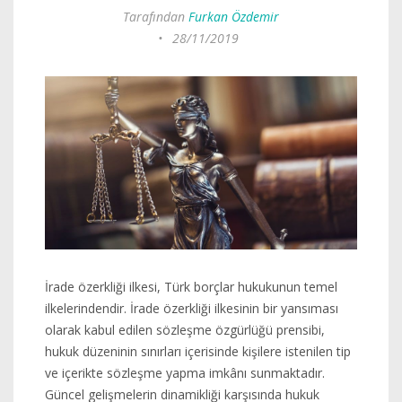
Tarafından
Furkan Özdemir
•
28/11/2019
İrade özerkliği ilkesi, Türk borçlar hukukunun temel
ilkelerindendir. İrade özerkliği ilkesinin bir yansıması
olarak kabul edilen sözleşme özgürlüğü prensibi,
hukuk düzeninin sınırları içerisinde kişilere istenilen tip
ve içerikte sözleşme yapma imkânı sunmaktadır.
Güncel gelişmelerin dinamikliği karşısında hukuk