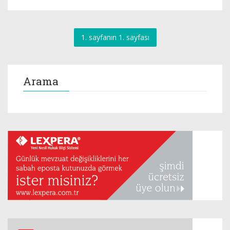
1. sayfanın 1. sayfası
Arama