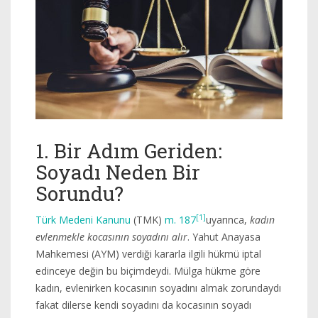
1. Bir Adım Geriden:
Soyadı Neden Bir
Sorundu?
[1]
Türk Medeni Kanunu
(TMK)
m. 187
uyarınca,
kadın
evlenmekle kocasının soyadını alır
. Yahut Anayasa
Mahkemesi (AYM) verdiği kararla ilgili hükmü iptal
edinceye değin bu biçimdeydi. Mülga hükme göre
kadın, evlenirken kocasının soyadını almak zorundaydı
fakat dilerse kendi soyadını da kocasının soyadı