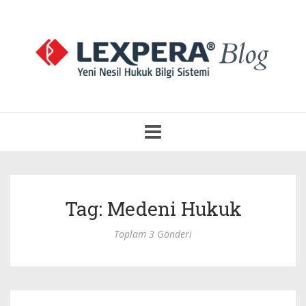
Navigasyonu
Aç
Tag: Medeni Hukuk
Toplam 3 Gönderi