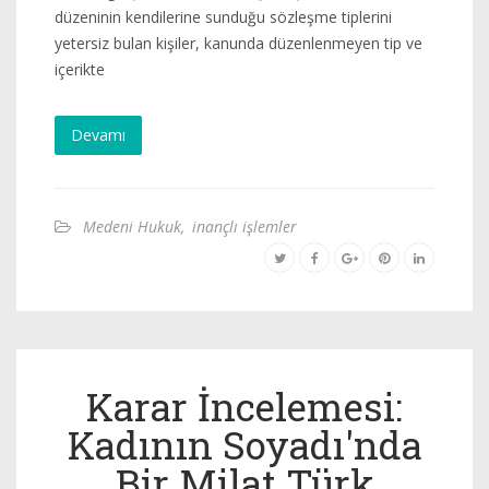
düzeninin kendilerine sunduğu sözleşme tiplerini
yetersiz bulan kişiler, kanunda düzenlenmeyen tip ve
içerikte
Devamı
Medeni Hukuk
,
inançlı işlemler
Karar İncelemesi:
Kadının Soyadı'nda
Bir Milat Türk