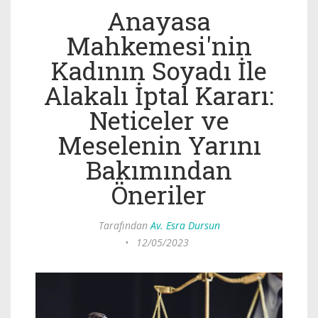
Anayasa
Mahkemesi'nin
Kadının Soyadı İle
Alakalı İptal Kararı:
Neticeler ve
Meselenin Yarını
Bakımından
Öneriler
Tarafından
Av. Esra Dursun
•
12/05/2023