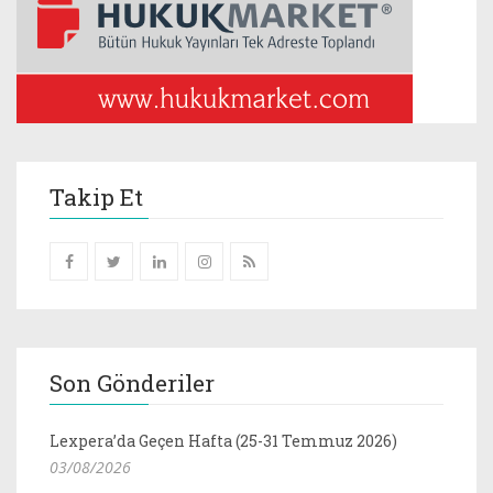
Takip Et
Son Gönderiler
Lexpera’da Geçen Hafta (25-31 Temmuz 2026)
03/08/2026