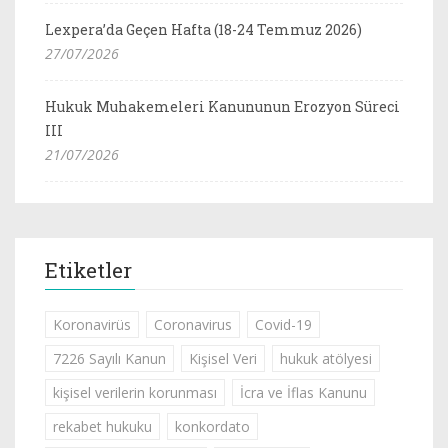
Lexpera’da Geçen Hafta (18-24 Temmuz 2026)
27/07/2026
Hukuk Muhakemeleri Kanununun Erozyon Süreci
III
21/07/2026
Etiketler
Koronavirüs
Coronavirus
Covid-19
7226 Sayılı Kanun
Kişisel Veri
hukuk atölyesi
kişisel verilerin korunması
İcra ve İflas Kanunu
rekabet hukuku
konkordato