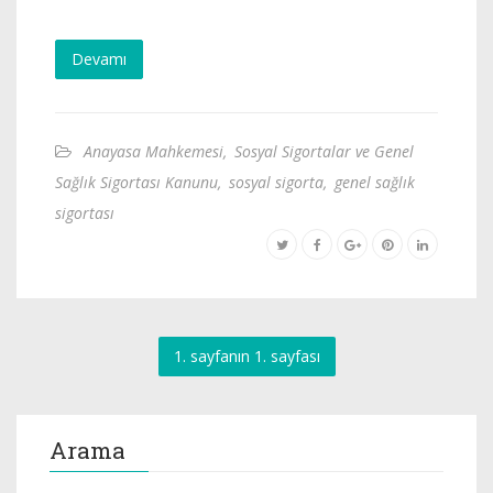
Devamı
Anayasa Mahkemesi
,
Sosyal Sigortalar ve Genel
Sağlık Sigortası Kanunu
,
sosyal sigorta
,
genel sağlık
sigortası
1. sayfanın 1. sayfası
Arama