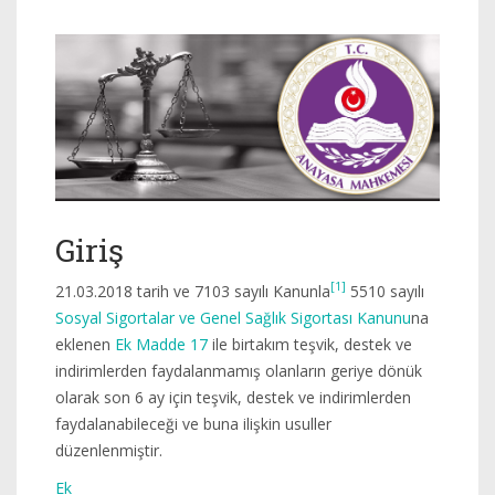
Giriş
[1]
21.03.2018 tarih ve 7103 sayılı Kanunla
5510 sayılı
Sosyal Sigortalar ve Genel Sağlık Sigortası Kanunu
na
eklenen
Ek Madde 17
ile birtakım teşvik, destek ve
indirimlerden faydalanmamış olanların geriye dönük
olarak son 6 ay için teşvik, destek ve indirimlerden
faydalanabileceği ve buna ilişkin usuller
düzenlenmiştir.
Ek