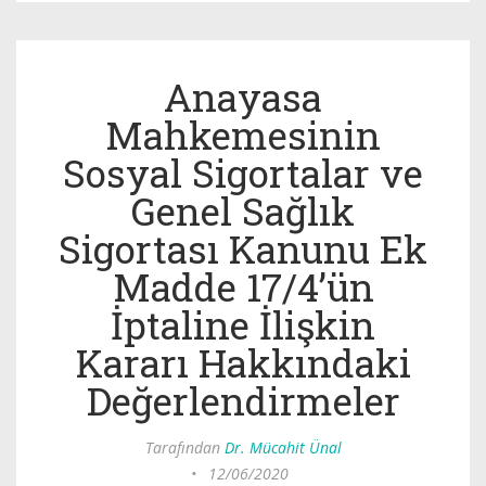
Anayasa
Mahkemesinin
Sosyal Sigortalar ve
Genel Sağlık
Sigortası Kanunu Ek
Madde 17/4’ün
İptaline İlişkin
Kararı Hakkındaki
Değerlendirmeler
Tarafından
Dr. Mücahit Ünal
•
12/06/2020