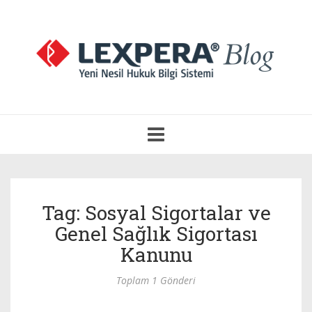
Navigasyonu
Aç
Tag: Sosyal Sigortalar ve
Genel Sağlık Sigortası
Kanunu
Toplam 1 Gönderi