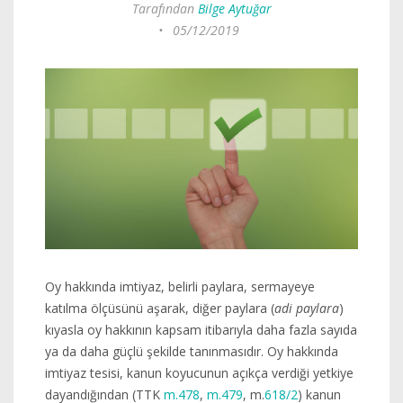
Tarafından
Bilge Aytuğar
•
05/12/2019
Oy hakkında imtiyaz, belirli paylara, sermayeye
katılma ölçüsünü aşarak, diğer paylara (
adi paylara
)
kıyasla oy hakkının kapsam itibarıyla daha fazla sayıda
ya da daha güçlü şekilde tanınmasıdır. Oy hakkında
imtiyaz tesisi, kanun koyucunun açıkça verdiği yetkiye
dayandığından (TTK
m.478
,
m.479
, m.
618/2
) kanun