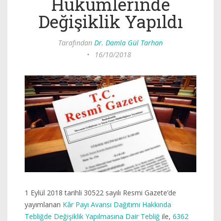
Hükümlerinde
Değişiklik Yapıldı
Tarafından
Dr. Damla Gül Tarhan
•
16/10/2018
1 Eylül 2018 tarihli 30522 sayılı Resmi Gazete’de
yayımlanan
Kâr Payı Avansı Dağıtımı Hakkında
Tebliğde Değişiklik Yapılmasına Dair Tebliğ
ile,
6362