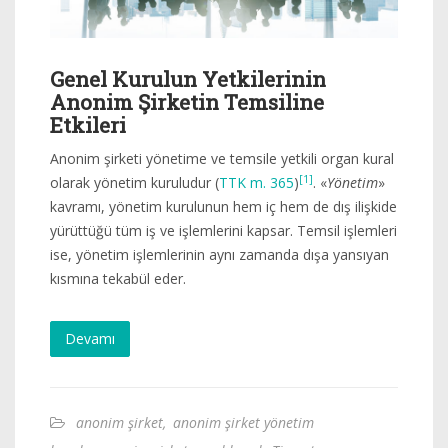
Genel Kurulun Yetkilerinin
Anonim Şirketin Temsiline
Etkileri
Anonim şirketi yönetime ve temsile yetkili organ kural
[1]
olarak yönetim kuruludur (
TTK m. 365
)
. «
Yönetim
»
kavramı, yönetim kurulunun hem iç hem de dış ilişkide
yürüttüğü tüm iş ve işlemlerini kapsar. Temsil işlemleri
ise, yönetim işlemlerinin aynı zamanda dışa yansıyan
kısmına tekabül eder.
Devamı
anonim şirket
,
anonim şirket yönetim