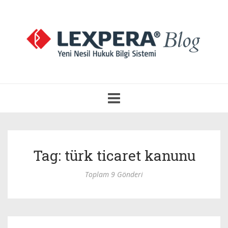
Navigasyonu
Aç
Tag: türk ticaret kanunu
Toplam 9 Gönderi