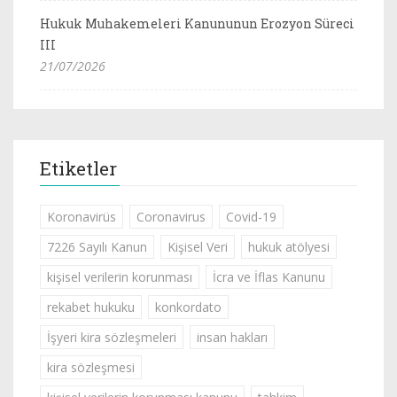
Hukuk Muhakemeleri Kanununun Erozyon Süreci
III
21/07/2026
Etiketler
Koronavirüs
Coronavirus
Covid-19
7226 Sayılı Kanun
Kişisel Veri
hukuk atölyesi
kişisel verilerin korunması
İcra ve İflas Kanunu
rekabet hukuku
konkordato
İşyeri kira sözleşmeleri
insan hakları
kira sözleşmesi