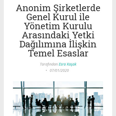
Anonim Şirketlerde
Genel Kurul ile
Yönetim Kurulu
Arasındaki Yetki
Dağılımına İlişkin
Temel Esaslar
Tarafından
Esra Kaşak
•
07/01/2020