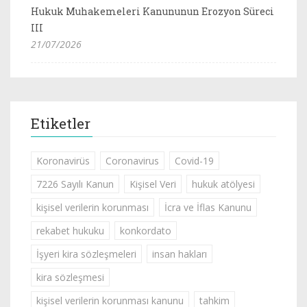
Hukuk Muhakemeleri Kanununun Erozyon Süreci
III
21/07/2026
Etiketler
Koronavirüs
Coronavirus
Covid-19
7226 Sayılı Kanun
Kişisel Veri
hukuk atölyesi
kişisel verilerin korunması
İcra ve İflas Kanunu
rekabet hukuku
konkordato
İşyeri kira sözleşmeleri
insan hakları
kira sözleşmesi
kişisel verilerin korunması kanunu
tahkim