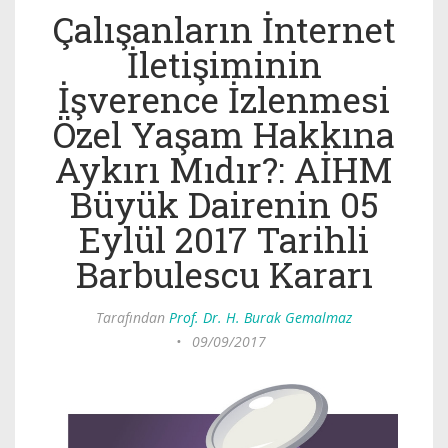
Çalışanların İnternet
İletişiminin
İşverence İzlenmesi
Özel Yaşam Hakkına
Aykırı Mıdır?: AİHM
Büyük Dairenin 05
Eylül 2017 Tarihli
Barbulescu Kararı
Tarafından
Prof. Dr. H. Burak Gemalmaz
•
09/09/2017