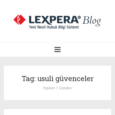
Navigasyonu
Aç
Tag: usuli güvenceler
Toplam 1 Gönderi