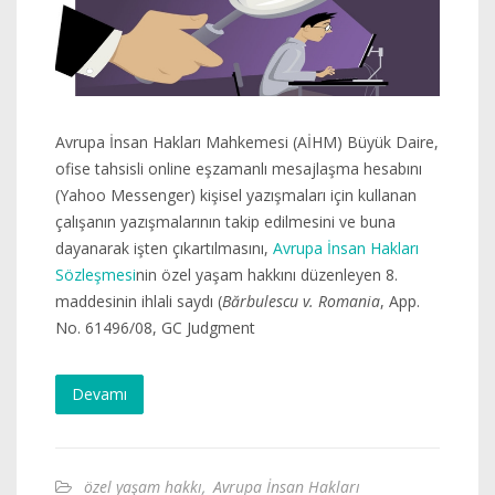
Avrupa İnsan Hakları Mahkemesi (AİHM) Büyük Daire,
ofise tahsisli online eşzamanlı mesajlaşma hesabını
(Yahoo Messenger) kişisel yazışmaları için kullanan
çalışanın yazışmalarının takip edilmesini ve buna
dayanarak işten çıkartılmasını,
Avrupa İnsan Hakları
Sözleşmesi
nin özel yaşam hakkını düzenleyen 8.
maddesinin ihlali saydı (
Bărbulescu v. Romania
, App.
No. 61496/08, GC Judgment
Devamı
özel yaşam hakkı
,
Avrupa İnsan Hakları