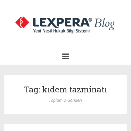
Navigasyonu
Aç
Tag: kıdem tazminatı
Toplam 2 Gönderi