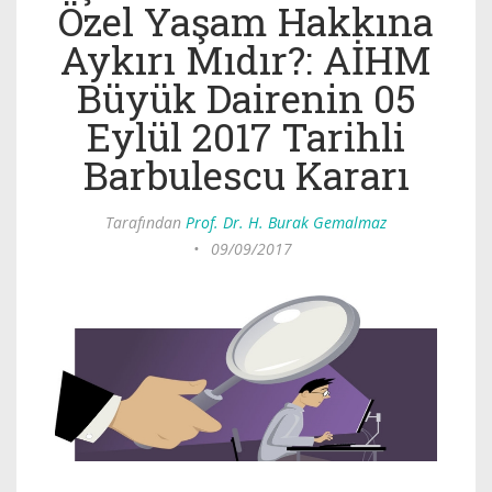
Özel Yaşam Hakkına
Aykırı Mıdır?: AİHM
Büyük Dairenin 05
Eylül 2017 Tarihli
Barbulescu Kararı
Tarafından
Prof. Dr. H. Burak Gemalmaz
•
09/09/2017