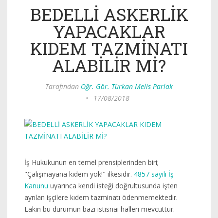
BEDELLİ ASKERLİK
YAPACAKLAR
KIDEM TAZMİNATI
ALABİLİR Mİ?
Tarafından
Öğr. Gör. Türkan Melis Parlak
•
17/08/2018
İş Hukukunun en temel prensiplerinden biri;
"Çalışmayana kıdem yok!" ilkesidir.
4857 sayılı İş
Kanunu
uyarınca kendi isteği doğrultusunda işten
ayrılan işçilere kıdem tazminatı ödenmemektedir.
Lakin bu durumun bazı istisnai halleri mevcuttur.