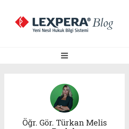
Navigasyonu
Aç
Öğr. Gör. Türkan Melis