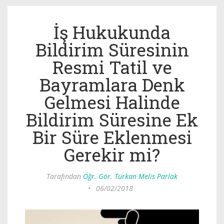
İş Hukukunda
Bildirim Süresinin
Resmi Tatil ve
Bayramlara Denk
Gelmesi Halinde
Bildirim Süresine Ek
Bir Süre Eklenmesi
Gerekir mi?
Tarafından
Öğr. Gör. Türkan Melis Parlak
•
06/02/2018