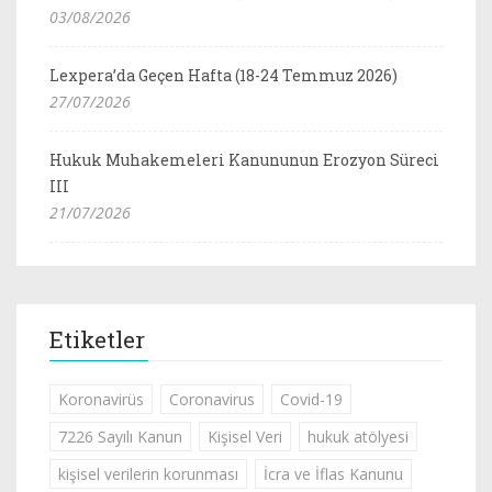
03/08/2026
Lexpera’da Geçen Hafta (18-24 Temmuz 2026)
27/07/2026
Hukuk Muhakemeleri Kanununun Erozyon Süreci
III
21/07/2026
Etiketler
Koronavirüs
Coronavirus
Covid-19
7226 Sayılı Kanun
Kişisel Veri
hukuk atölyesi
kişisel verilerin korunması
İcra ve İflas Kanunu