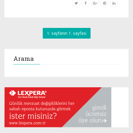
1. sayfanın 1. sayfası
Arama