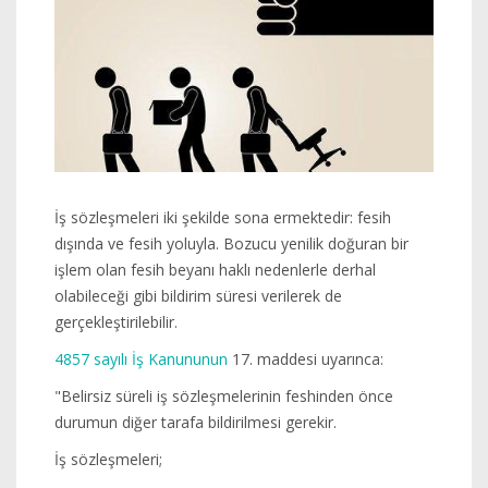
İş sözleşmeleri iki şekilde sona ermektedir: fesih
dışında ve fesih yoluyla. Bozucu yenilik doğuran bir
işlem olan fesih beyanı haklı nedenlerle derhal
olabileceği gibi bildirim süresi verilerek de
gerçekleştirilebilir.
4857 sayılı İş Kanununun
17. maddesi uyarınca:
"Belirsiz süreli iş sözleşmelerinin feshinden önce
durumun diğer tarafa bildirilmesi gerekir.
İş sözleşmeleri;