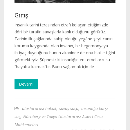
Giriş
İnsanlık tarihi terasından etrafı kolaçan ettiğimizde
dört bir tarafın savaşlarla kaplı olduğunu görürüz.
Tarihin ilk çağlarında sahip olduğu yegâne şeyi; canını
koruma kaygısında olan insanın, bir hegemonyaya
ihtiyaç duyduğunu bunun akabinde de ona biat ettiğini
görmekteyiz. Şüphesiz ki insanlığın en temel arzusu
“hayatta kalmak”tır. Bunu sağlamak için de
Devamı
uluslararası hukuk
,
savaş suçu
,
insanlığa karşı
suç
,
Nürnberg ve Tokyo Uluslararası Askeri Ceza
Mahkemeleri