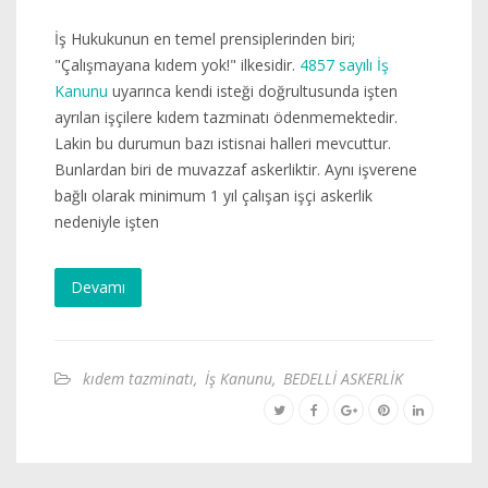
İş Hukukunun en temel prensiplerinden biri;
"Çalışmayana kıdem yok!" ilkesidir.
4857 sayılı İş
Kanunu
uyarınca kendi isteği doğrultusunda işten
ayrılan işçilere kıdem tazminatı ödenmemektedir.
Lakin bu durumun bazı istisnai halleri mevcuttur.
Bunlardan biri de muvazzaf askerliktir. Aynı işverene
bağlı olarak minimum 1 yıl çalışan işçi askerlik
nedeniyle işten
Devamı
kıdem tazminatı
,
İş Kanunu
,
BEDELLİ ASKERLİK