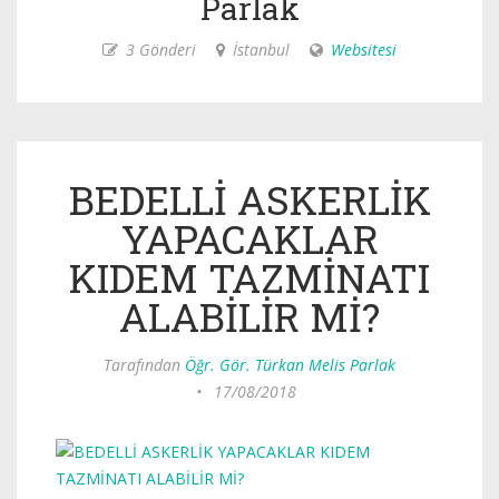
Parlak
3 Gönderi
İstanbul
Websitesi
BEDELLİ ASKERLİK
YAPACAKLAR
KIDEM TAZMİNATI
ALABİLİR Mİ?
Tarafından
Öğr. Gör. Türkan Melis Parlak
•
17/08/2018