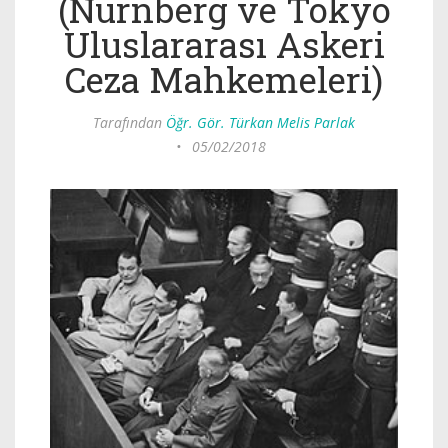
(Nürnberg ve Tokyo
Uluslararası Askeri
Ceza Mahkemeleri)
Tarafından
Öğr. Gör. Türkan Melis Parlak
•
05/02/2018